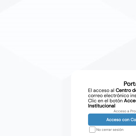
Port
El acceso al
Centro d
correo electrónico ins
Clic en el botón
Acces
Institucional
Acceso a Proa
Acceso con Corr
No cerrar sesión